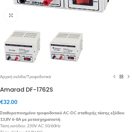
Μεγέθυνση
Αρχική σελίδα
/
Τροφοδοτικά
Amarad DF-1762S
€
32.00
Σταθεροποιημένο τροφοδοτικό AC-DC σταθερής τάσης εξόδου
13,8V 6-8A με μετασχηματιστή
Τάση εισόδου: 230V AC 50/60Hz