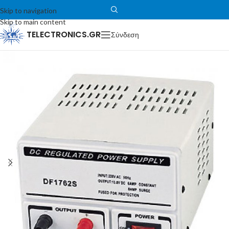
Skip to navigation
Skip to main content
TELECTRONICS.GR
Σύνδεση