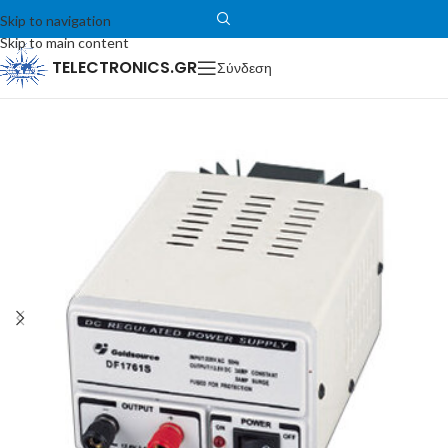
Skip to navigation
Skip to main content
TELECTRONICS.GR
Σύνδεση