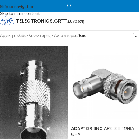
Skip to navigation
Skip to main content
TELECTRONICS.GR
Σύνδεση
Αρχική σελίδα
/
Κονέκτορες - Αντάπτορες
/
Bnc
ADAPTOR BNC ΑΡΣ. ΣΕ ΓΩΝΙΑ
ΘΗΛ