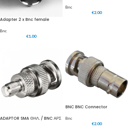
Bnc
€
2.00
Adapter 2 x Bnc female
Bnc
€
1.00
BNC BNC Connector
ADAPTOR SMA ΘΗΛ. / BNC ΑΡΣ
Bnc
€
2.00