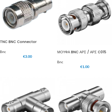
TNC BNC Connector
ΜΟΥΦΑ BNC ΑΡΣ / ΑΡΣ C015
Bnc
€
3.00
Bnc
€
1.00