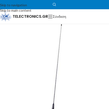
Skip to navigation
Skip to main content
TELECTRONICS.GR
Σύνδεση