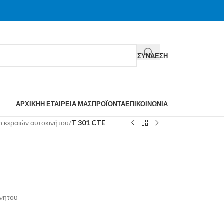
ΣΎΝΔΕΣΗ
ΑΡΧΙΚΉ
Η ΕΤΑΙΡΕΊΑ ΜΑΣ
ΠΡΟΪΌΝΤΑ
ΕΠΙΚΟΙΝΩΝΊΑ
 κεραιών αυτοκινήτου
/
T 301 CTE
ινητου