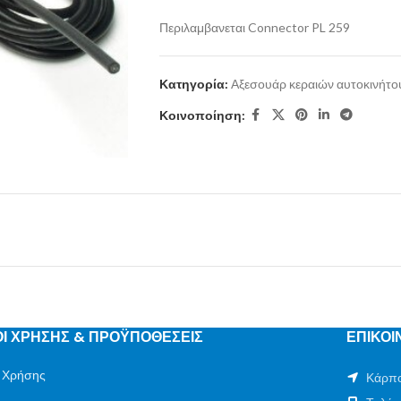
Περιλαμβανεται Connector PL 259
Κατηγορία:
Αξεσουάρ κεραιών αυτοκινήτο
Κοινοποίηση:
Ι ΧΡΗΣΗΣ & ΠΡΟΫΠΟΘΕΣΕΙΣ
ΕΠΙΚΟΙ
 Χρήσης
Κάρπο