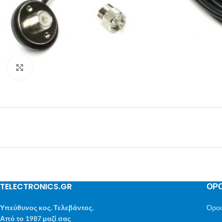
Μεγέθυνση
TELECTRONICS.GR
ΟΡΟ
Υπεύθυνος κος. Τελεβάντος.
Όροι
Από το 1987 μαζί σας