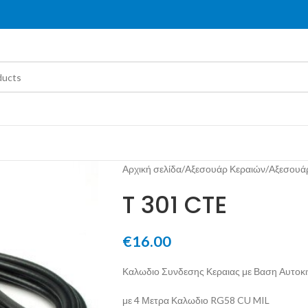
Αρχική σελίδα
/
Αξεσουάρ Κεραιών
/
Αξεσουάρ
T 301 CTE
€
16.00
Καλωδιο Συνδεσης Κεραιας με Βαση Αυτοκ
με 4 Μετρα Καλωδιο RG58 CU MIL