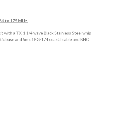
164 to 175 MHz
it with a TX-1 1/4 wave Black Stainless Steel whip
ic base and 5m of RG-174 coaxial cable and BNC