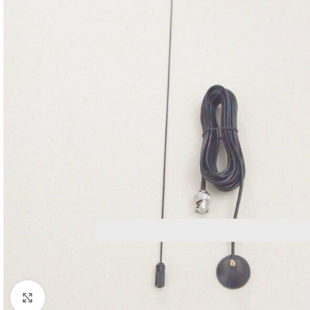
Μεγέθυνση