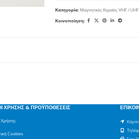
Κατηγορία:
Μαγνητικές Κεραίες VHF / UHF
Κοινοποίηση:
Ι ΧΡΗΣΗΣ & ΠΡΟΫΠΟΘΕΣΕΙΣ
ΕΠΙΚΟΙ
 Χρήσης
Κάρπο
Τηλέφ
τική Cookies
Fax: 