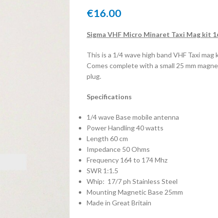
€
16.00
Sigma VHF Micro Minaret Taxi Mag kit 
This is a 1/4 wave high band VHF Taxi mag k
Comes complete with a small 25 mm magnet
plug.
Specifications
1/4 wave Base mobile antenna
Power Handling 40 watts
Length 60 cm
Impedance 50 Ohms
Frequency 164 to 174 Mhz
SWR 1:1.5
Whip: 17/7 ph Stainless Steel
Mounting Magnetic Base 25mm
Made in Great Britain