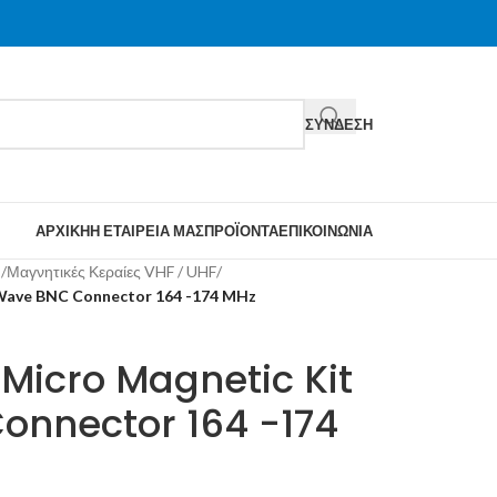
ΣΎΝΔΕΣΗ
ΑΡΧΙΚΉ
Η ΕΤΑΙΡΕΊΑ ΜΑΣ
ΠΡΟΪΌΝΤΑ
ΕΠΙΚΟΙΝΩΝΊΑ
υ
/
Μαγνητικές Κεραίες VHF / UHF
/
 Wave BNC Connector 164 -174 MHz
Micro Magnetic Kit
onnector 164 -174