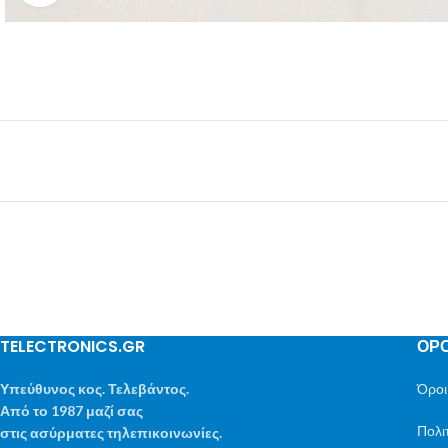
TELECTRONICS.GR
ΟΡΟ
Υπεύθυνος κος. Τελεβάντος.
Όροι
Από το 1987 μαζί σας
Πολι
στις ασύρματες τηλεπικοινωνίες.