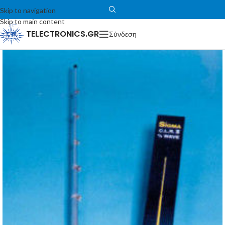
Skip to navigation
Skip to main content
TELECTRONICS.GR
Σύνδεση