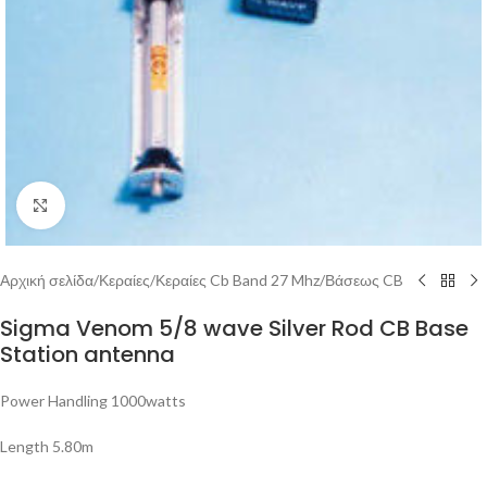
Μεγέθυνση
Αρχική σελίδα
/
Κεραίες
/
Κεραίες Cb Band 27 Mhz
/
Βάσεως CB
Sigma Venom 5/8 wave Silver Rod CB Base
Station antenna
Power Handling 1000watts
Length 5.80m