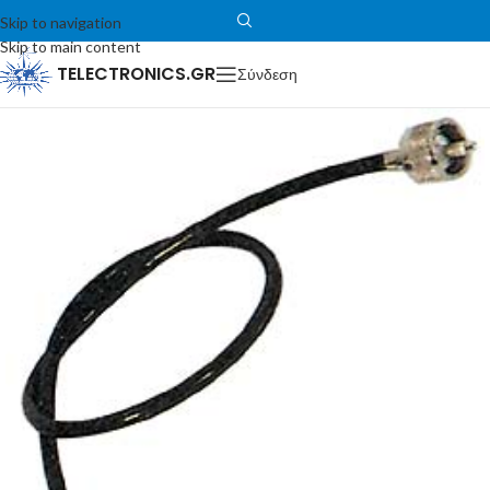
Skip to navigation
Skip to main content
TELECTRONICS.GR
Σύνδεση