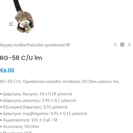
Μεγέθυνση
Αρχική σελίδα
/
Καλώδια ομοαξονικά RF
RG-58 C/U 1m
€
6.00
RG-58 C/U, Ομοαξονικό καλώδιο σύνδεσης 50 Ohm, μήκους 1m.
• Διάμετρος Αγωγού: 19 x 0,18 χιλιοστά
• Διάμετρος μόνωσης: 2,95 ± 0,1 χιλιοστά
• Εξωτερική διάμετρος: 3,55 χιλιοστά
• Διάμετρος περιβλήματος: 4,95 ± 0,15 χιλιοστά
• Χωρητικότητα: 101 ± 3 pF / Μ
• Αντίσταση: 50 Ohm
• Θωράκιση: 95%