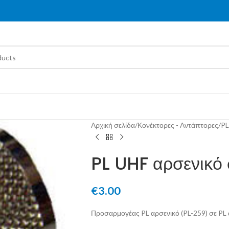
Αρχική σελίδα
/
Κονέκτορες - Αντάπτορες
/
PL
PL UHF αρσενικό 
€
3.00
Προσαρμογέας PL αρσενικό (PL-259) σε PL 