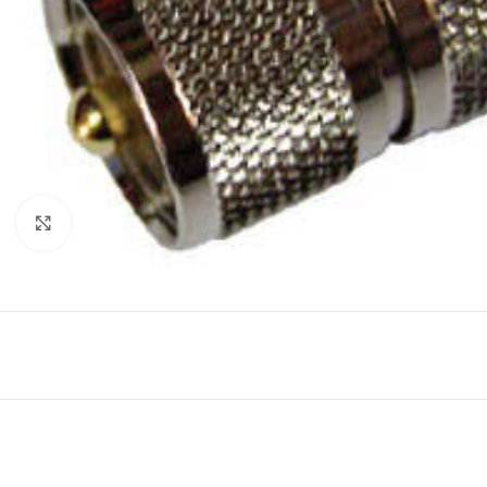
Μεγέθυνση