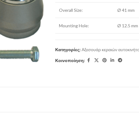
Overall Size:
Ø 41 mm
Mounting Hole:
Ø 12.5 mm
Κατηγορίες:
Αξεσουάρ κεραιών αυτοκινήτ
Κοινοποίηση: