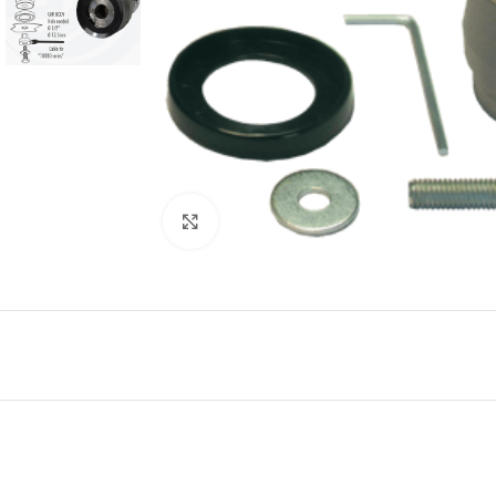
Μεγέθυνση