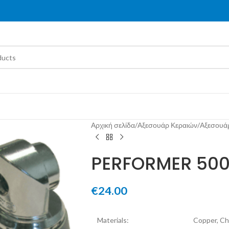
Αρχική σελίδα
/
Αξεσουάρ Κεραιών
/
Αξεσουάρ
PERFORMER 50
€
24.00
Materials:
Copper, Ch