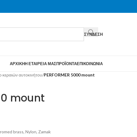
ΣΎΝΔΕΣΗ
ΑΡΧΙΚΉ
Η ΕΤΑΙΡΕΊΑ ΜΑΣ
ΠΡΟΪΌΝΤΑ
ΕΠΙΚΟΙΝΩΝΊΑ
 κεραιών αυτοκινήτου
/
PERFORMER 5000 mount
00 mount
romed brass, Nylon, Zamak