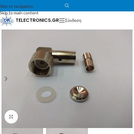
Skip to navigation
Skip to main content
TELECTRONICS.GR
Σύνδεση
Μεγέθυνση