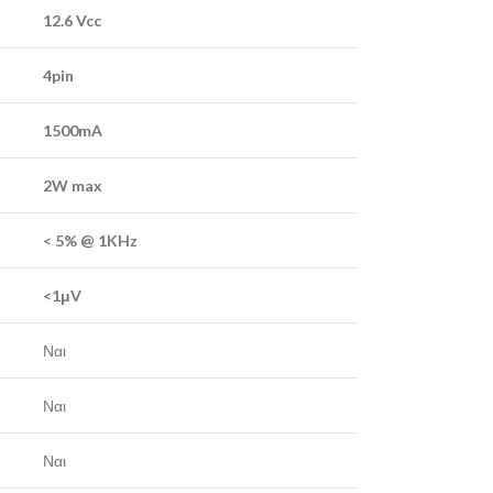
12.6 Vcc
4pin
1500mA
2W max
< 5% @ 1KHz
<1μV
Ναι
Ναι
Ναι