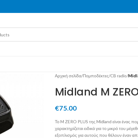
Αρχική σελίδα
/
Πομποδέκτες
/
CB radio
/
Midl
Midland M ZERO
€
75.00
Το M ZERO PLUS της Midland είναι ένας π
χαρακτηρίζεται ειδικά για το μικρό του μέγεθ
εξοπλισμός για αυτούς που θέλουν έναν α