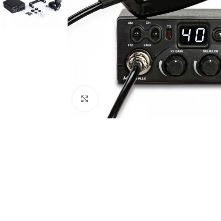
Μεγέθυνση