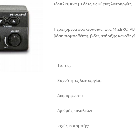
εξοπλισμένο με όλες τις κύριες λειτουργίες.
Περιεχόμενα συσκευασίας: Ενα M ZERO PLU
βάση πομποδέκτη, βίδες στήριξης και οδηγί
Τύπος:
Συχνότητες λειτουργίας:
Διαμόρφωση:
Αριθμός καναλιών:
Ισχύς εκπομπής: