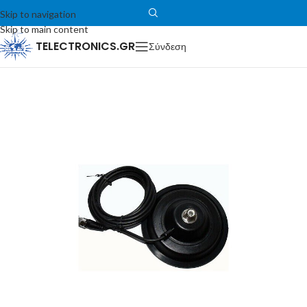
Skip to navigation
Skip to main content
TELECTRONICS.GR
Σύνδεση