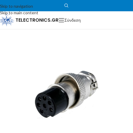
Skip to navigation
Skip to main content
TELECTRONICS.GR
Σύνδεση