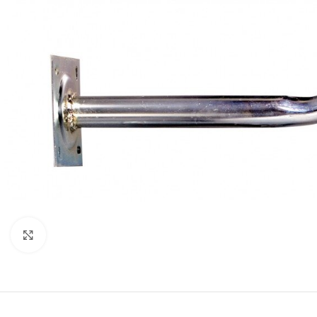
Μεγέθυνση