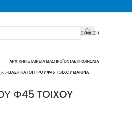
ΣΎΝΔΕΣΗ
ΑΡΧΙΚΉ
Η ΕΤΑΙΡΕΊΑ ΜΑΣ
ΠΡΟΪΌΝΤΑ
ΕΠΙΚΟΙΝΩΝΊΑ
ιχου
/
ΒΑΣΗ ΚΑΤΟΠΤΡΟΥ Φ45 TOIXOY ΜΑΚΡΙΑ
Υ Φ45 TOIXOY