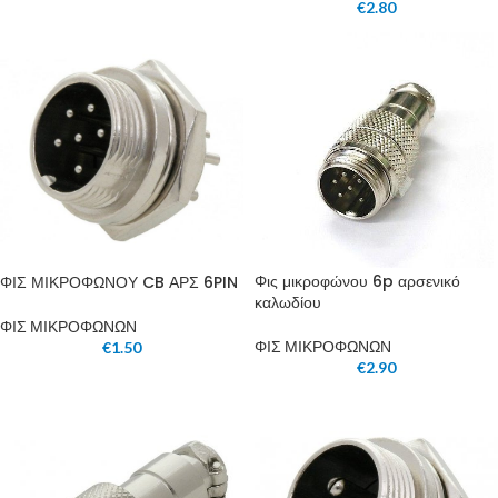
€
2.80
Φις μικροφώνου 6p αρσενικό
ΦΙΣ ΜΙΚΡΟΦΩΝΟΥ CB ΑΡΣ 6PIN
καλωδίου
ΦΙΣ ΜΙΚΡΟΦΩΝΩΝ
ΦΙΣ ΜΙΚΡΟΦΩΝΩΝ
€
1.50
€
2.90