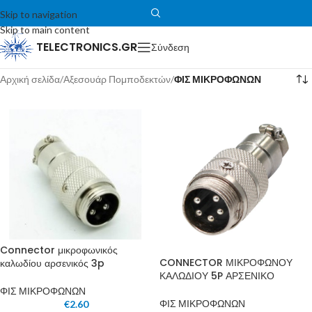
Skip to navigation
Skip to main content
TELECTRONICS.GR
Σύνδεση
Αρχική σελίδα
/
Αξεσουάρ Πομποδεκτών
/
ΦΙΣ ΜΙΚΡΟΦΩΝΩΝ
Connector μικροφωνικός
CONNECTOR ΜΙΚΡΟΦΩΝΟΥ
καλωδίου αρσενικός 3p
ΚΑΛΩΔΙΟΥ 5P ΑΡΣΕΝΙΚΟ
ΦΙΣ ΜΙΚΡΟΦΩΝΩΝ
ΦΙΣ ΜΙΚΡΟΦΩΝΩΝ
€
2.60